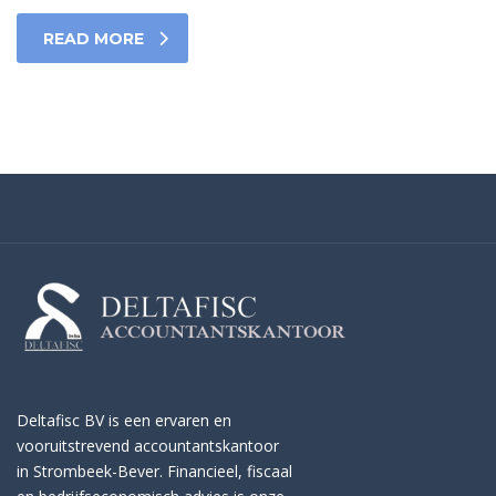
READ MORE
Deltafisc BV is een ervaren en
vooruitstrevend accountantskantoor
in Strombeek-Bever. Financieel, fiscaal