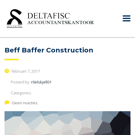
Beff Baffer Construction
februari 7, 2017
Posted by:
r0elskjell01
Categories:
Geen reacties