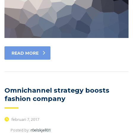
READ MORE
Omnichannel strategy boosts
fashion company
februari 7, 2017
Posted by:
r0elskjell01