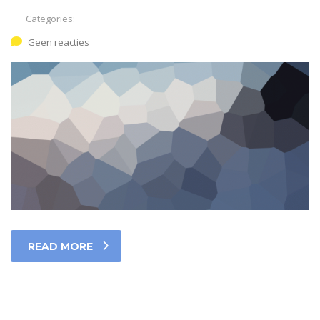
Categories:
Geen reacties
READ MORE